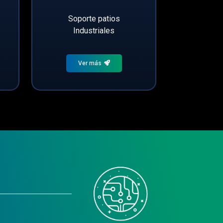
Soporte patios
Industriales
Ver más