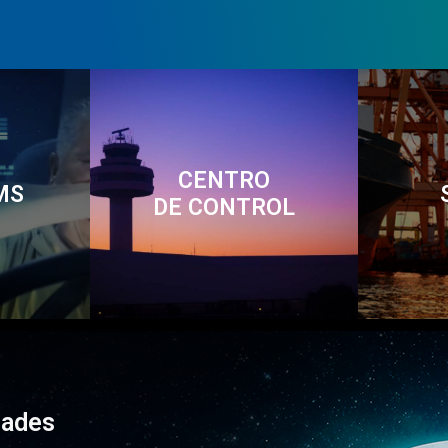
CENTRO
MS
DE CONTROL
dades