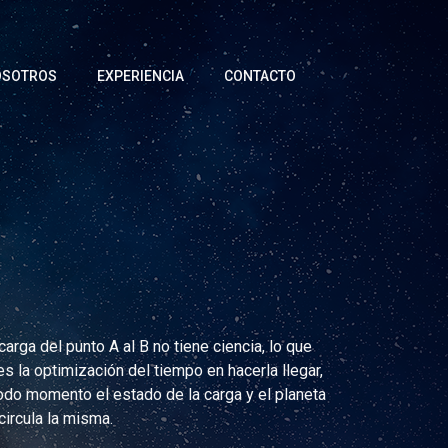
OSOTROS
EXPERIENCIA
CONTACTO
carga del punto A al B no tiene ciencia, lo que
 es la optimización del tiempo en hacerla llegar,
todo momento el estado de la carga y el planeta
circula la misma.