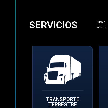
SERVICIOS
Una nue
alta te
TRANSPORTE
TERRESTRE