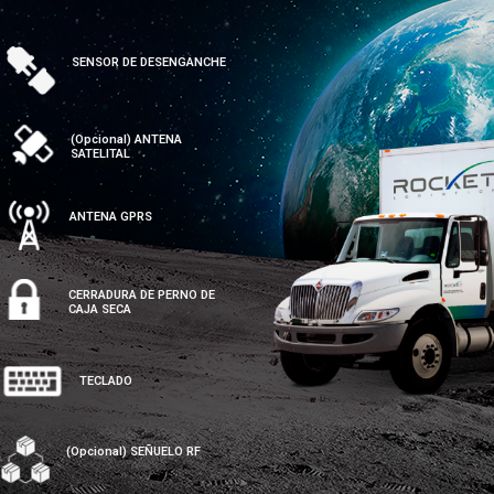
SENSOR DE DESENGANCHE
(Opcional) ANTENA
SATELITAL
ANTENA GPRS
CERRADURA DE PERNO DE
CAJA SECA
TECLADO
(Opcional) SEÑUELO RF