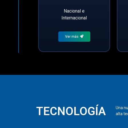
Nacional e
Internacional
Ver más
TECNOLOGÍA
Una nu
alta te