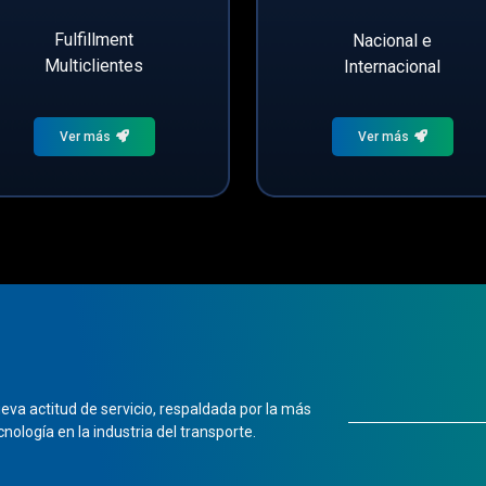
Fulfillment
Nacional e
Multiclientes
Internacional
Ver más
Ver más
eva actitud de servicio, respaldada por la más
cnología en la industria del transporte.