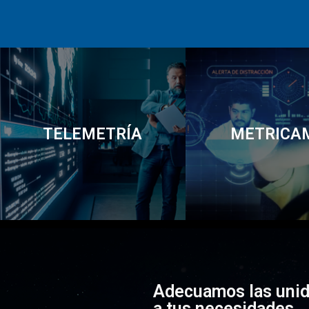
TELEMETRÍA
METRICA
Adecuamos las uni
a tus necesidades