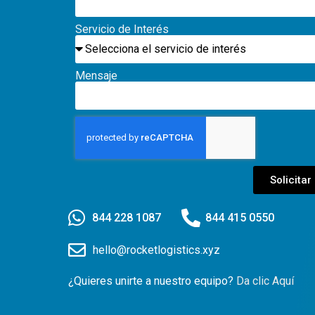
Servicio de Interés
Mensaje
Solicitar
844 228 1087
844 415 0550
hello@rocketlogistics.xyz
¿Quieres unirte a nuestro equipo?
Da clic Aquí