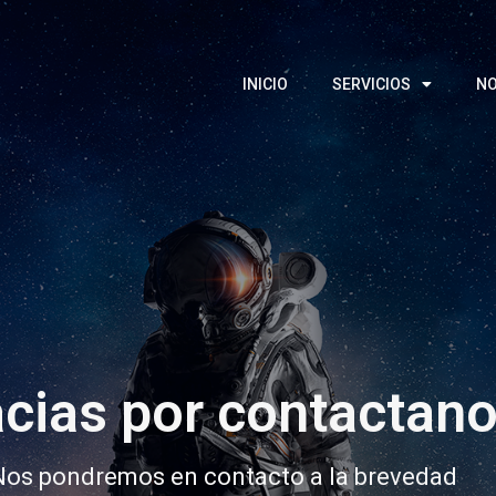
INICIO
SERVICIOS
N
cias por contactan
Nos pondremos en contacto a la brevedad