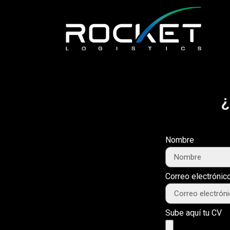
¿
Nombre
Correo electrónic
Sube aquí tu CV