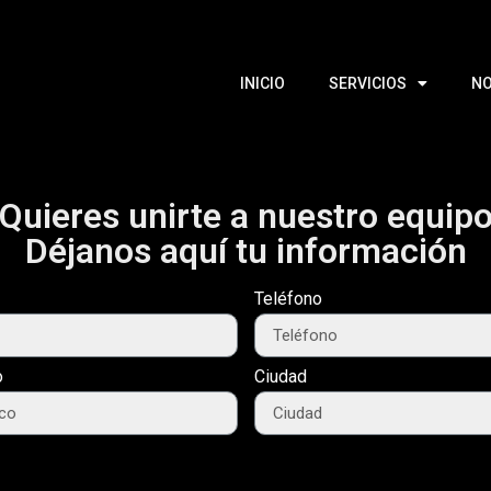
INICIO
SERVICIOS
N
Quieres unirte a nuestro equip
Déjanos aquí tu información
Teléfono
o
Ciudad