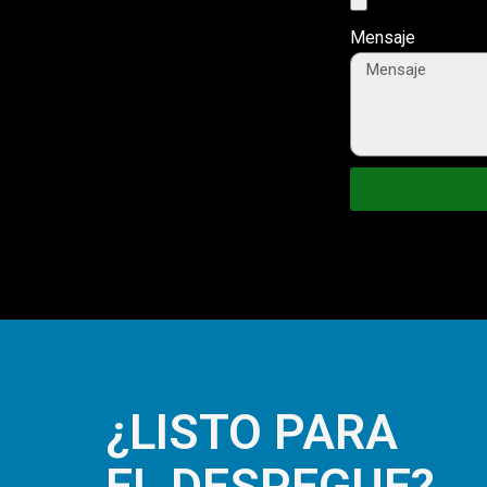
Mensaje
¿LISTO PARA
EL DESPEGUE?